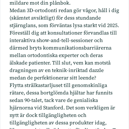
mildare mot din plånbok.
Medan 3D-ortodonti redan gör vågor, håll i dig
(skämtet avsiktligt) för dess stundande
stjärnglans, som förväntas lysa starkt vid 2025.
Föreställ dig att konsultationer förvandlas till
interaktiva show-and-tell-sessioner och
därmed bryts kommunikationsbarriärerna
mellan ortodontiska experter och deras
älskade patienter. Till slut, vem kan motstå
dragningen av en teknik-inriktad dazzle
medan de perfektionerar sitt leende?
Flytta strålkastarljuset till genomskinliga
rätare, dessa bortglömda hjältar har funnits
sedan 90-talet, tack vare de genialiska
hjärnorna vid Stanford. Det som verkligen är
nytt är dock tillgängligheten och
tillgängligheten av dessa produkter idag,