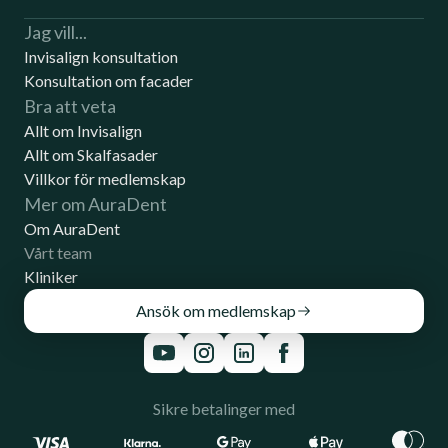
Jag vill...
Invisalign konsultation
Konsultation om facader
Bra att veta
Allt om Invisalign
Allt om Skalfasader
Villkor för medlemskap
Mer om AuraDent
Om AuraDent
Vårt team
Kliniker
Ansök om medlemskap
Sikre betalinger med