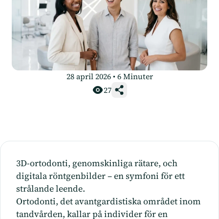
28 april 2026
•
6
Minuter
27
3D-ortodonti, genomskinliga rätare, och
digitala röntgenbilder – en symfoni för ett
strålande leende.
Ortodonti, det avantgardistiska området inom
tandvården, kallar på individer för en