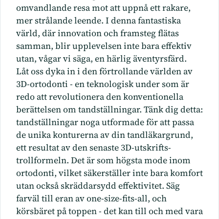
omvandlande resa mot att uppnå ett rakare,
mer strålande leende. I denna fantastiska
värld, där innovation och framsteg flätas
samman, blir upplevelsen inte bara effektiv
utan, vågar vi säga, en härlig äventyrsfärd.
Låt oss dyka in i den förtrollande världen av
3D-ortodonti - en teknologisk under som är
redo att revolutionera den konventionella
berättelsen om tandställningar. Tänk dig detta:
tandställningar noga utformade för att passa
de unika konturerna av din tandläkargrund,
ett resultat av den senaste 3D-utskrifts-
trollformeln. Det är som högsta mode inom
ortodonti, vilket säkerställer inte bara komfort
utan också skräddarsydd effektivitet. Säg
farväl till eran av one-size-fits-all, och
körsbäret på toppen - det kan till och med vara