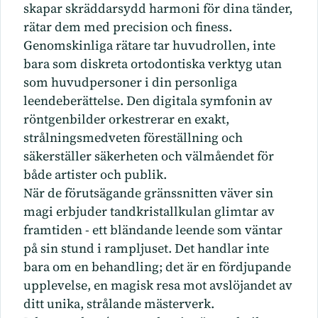
skapar skräddarsydd harmoni för dina tänder,
rätar dem med precision och finess.
Genomskinliga rätare tar huvudrollen, inte
bara som diskreta ortodontiska verktyg utan
som huvudpersoner i din personliga
leendeberättelse. Den digitala symfonin av
röntgenbilder orkestrerar en exakt,
strålningsmedveten föreställning och
säkerställer säkerheten och välmåendet för
både artister och publik.
När de förutsägande gränssnitten väver sin
magi erbjuder tandkristallkulan glimtar av
framtiden - ett bländande leende som väntar
på sin stund i rampljuset. Det handlar inte
bara om en behandling; det är en fördjupande
upplevelse, en magisk resa mot avslöjandet av
ditt unika, strålande mästerverk.