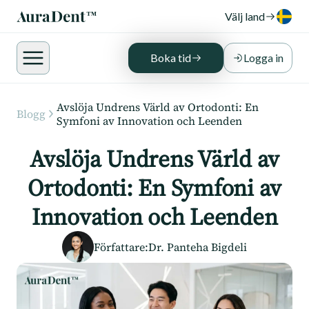
Välj land
Boka tid
Logga in
Avslöja Undrens Värld av Ortodonti: En
Blogg
Symfoni av Innovation och Leenden
Avslöja Undrens Värld av
Ortodonti: En Symfoni av
Innovation och Leenden
Författare
:
Dr. Panteha Bigdeli