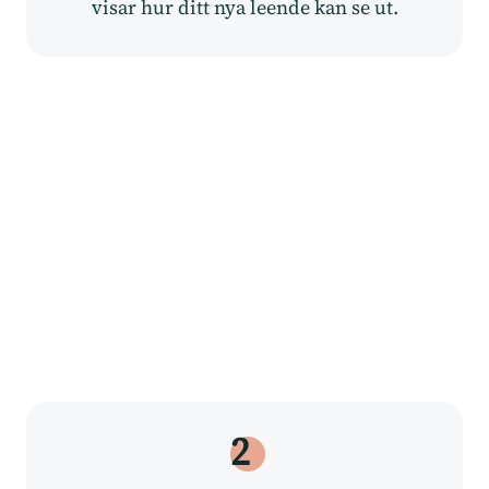
visar hur ditt nya leende kan se ut.
2