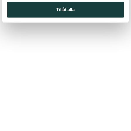
Tillåt alla