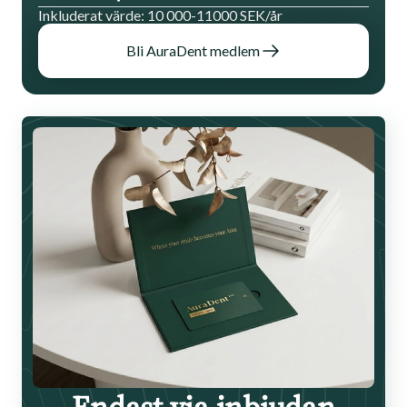
Inkluderat värde: 10 000-11000 SEK/år
Bli AuraDent medlem