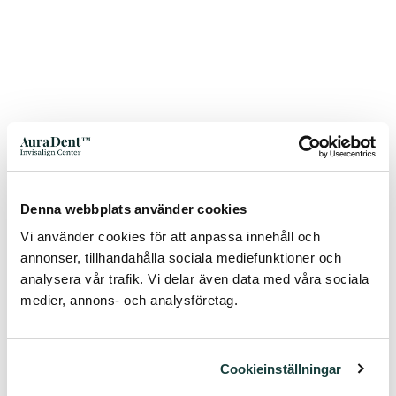
Denna webbplats använder cookies
Vi använder cookies för att anpassa innehåll och
annonser, tillhandahålla sociala mediefunktioner och
analysera vår trafik. Vi delar även data med våra sociala
medier, annons- och analysföretag.
Cookieinställningar