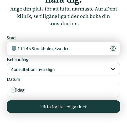
Ange din plats för att hitta närmaste AuraDent
klinik, se tillgängliga tider och boka din
konsultation.
Stad
Behandling
Konsultation Invisalign
Datum
Hitta första lediga tid