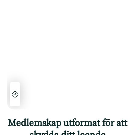
Medlemskap utformat för att
skydda ditt leende