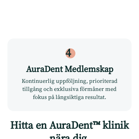
4
AuraDent Medlemskap
Kontinuerlig uppföljning, prioriterad
tillgång och exklusiva förmåner med
fokus på långsiktiga resultat.
Hitta en AuraDent™ klinik
nära dig.