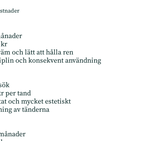
ostnader
ånader
 kr
m och lätt att hålla ren
iplin och konsekvent användning
sök
r per tand
at och mycket estetiskt
ning av tänderna
månader