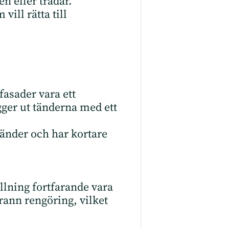
n eller trådar.
vill rätta till
fasader vara ett
ger ut tänderna med ett
tänder och har kortare
llning fortfarande vara
rann rengöring, vilket