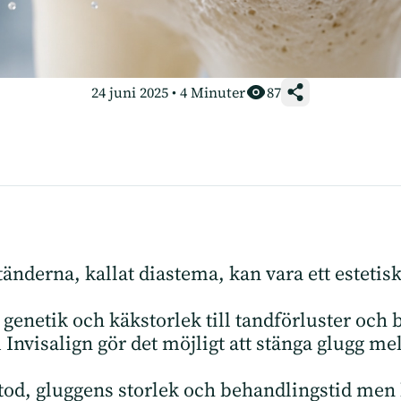
24 juni 2025
•
4
Minuter
87
nderna, kallat diastema, kan vara ett estetiskt
 genetik och käkstorlek till tandförluster och
Invisalign gör det möjligt att stänga glugg me
tod, gluggens storlek och behandlingstid men