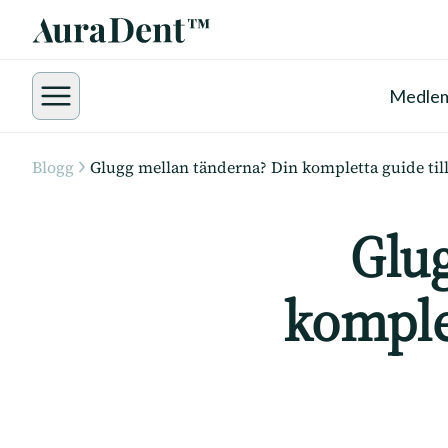
Medle
Blogg
Glugg mellan tänderna? Din kompletta guide till 
Glu
komplet