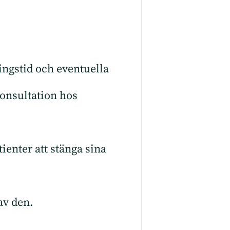
ingstid och eventuella
konsultation hos
ienter att stänga sina
 av den.