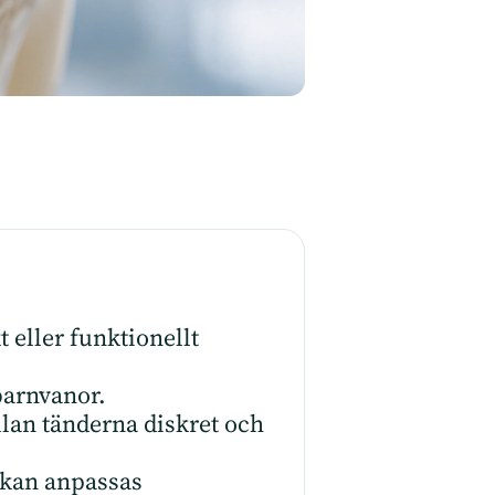
 eller funktionellt
 barnvanor.
llan tänderna diskret och
 kan anpassas