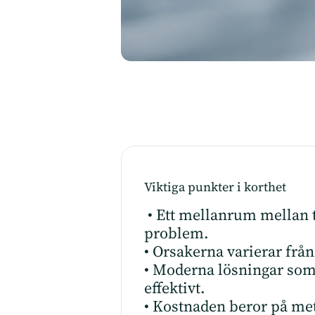
Viktiga punkter i korthet
• Ett mellanrum mellan tä
problem.
• Orsakerna varierar från
• Moderna lösningar som 
effektivt.
• Kostnaden beror på me