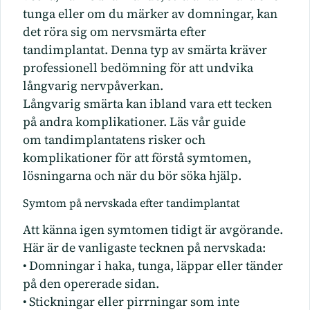
tunga eller om du märker av domningar, kan
det röra sig om nervsmärta efter
tandimplantat. Denna typ av smärta kräver
professionell bedömning för att undvika
långvarig nervpåverkan.
Långvarig smärta kan ibland vara ett tecken
på andra komplikationer. Läs vår guide
om
tandimplantatens risker och
komplikationer
för att förstå symtomen,
lösningarna och när du bör söka hjälp.
Symtom på nervskada efter tandimplantat
Att känna igen symtomen tidigt är avgörande.
Här är de vanligaste tecknen på nervskada:
• Domningar i haka, tunga, läppar eller tänder
på den opererade sidan.
• Stickningar eller pirrningar som inte