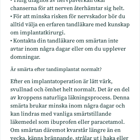
chanserna för att nerven återhämtar sig helt.
• För att minska risken för nervskador bör du
alltid välja en erfaren tandläkare med kunskap
om implantatkirurgi.
• Kontakta din tandläkare om smärtan inte
avtar inom några dagar eller om du upplever
domningar.
Är smärta efter tandimplantat normalt?
Efter en implantatoperation är lätt värk,
svullnad och ömhet helt normalt. Det är en del
av kroppens naturliga läkningsprocess. Denna
smärta brukar minska inom några dagar och
kan lindras med vanliga smärtstillande
läkemedel som ibuprofen eller paracetamol.
Om smärtan däremot kvarstår längre än en
vecka, känns brännande, strålar ut i haka eller