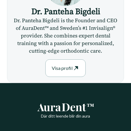
Dr. Panteha Bigdeli
Dr. Panteha Bigdeli is the Founder and CEO
of AuraDent™ and Sweden’s #1 Invisalign®
provider. She combines expert dental
training with a passion for personalized,
cutting-edge orthodontic care.
Visa profil
Där ditt leende blir din aura