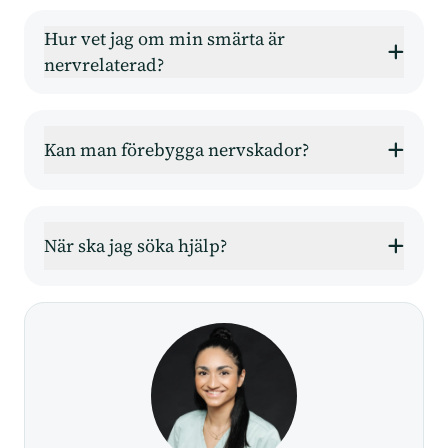
Hur vet jag om min smärta är
nervrelaterad?
Kan man förebygga nervskador?
När ska jag söka hjälp?