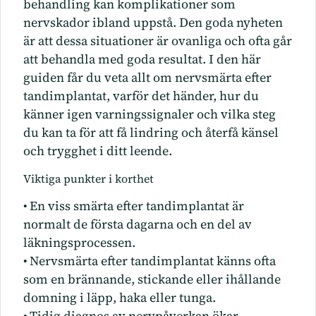
behandling kan komplikationer som
nervskador ibland uppstå. Den goda nyheten
är att dessa situationer är ovanliga och ofta går
att behandla med goda resultat. I den här
guiden får du veta allt om nervsmärta efter
tandimplantat, varför det händer, hur du
känner igen varningssignaler och vilka steg
du kan ta för att få lindring och återfå känsel
och trygghet i ditt leende.
Viktiga punkter i korthet
• En viss smärta efter tandimplantat är
normalt de första dagarna och en del av
läkningsprocessen.
• Nervsmärta efter tandimplantat känns ofta
som en brännande, stickande eller ihållande
domning i läpp, haka eller tunga.
• Tidig diagnos av nervpåverkan ökar