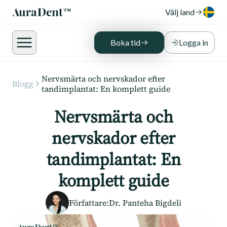
Välj land
Boka tid
Logga in
Nervsmärta och nervskador efter
Blogg
tandimplantat: En komplett guide
Nervsmärta och
nervskador efter
tandimplantat: En
komplett guide
Författare
:
Dr. Panteha Bigdeli