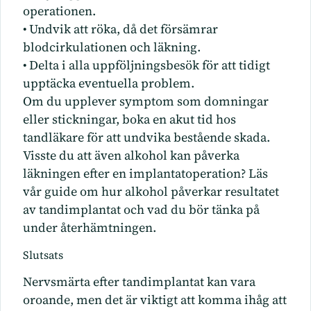
operationen.
• Undvik att röka, då det försämrar
blodcirkulationen och läkning.
• Delta i alla uppföljningsbesök för att tidigt
upptäcka eventuella problem.
Om du upplever symptom som domningar
eller stickningar, boka en akut tid hos
tandläkare för att undvika bestående skada.
Visste du att även alkohol kan påverka
läkningen efter en implantatoperation? Läs
vår guide om
hur alkohol påverkar resultatet
av tandimplantat
och vad du bör tänka på
under återhämtningen.
Slutsats
Nervsmärta efter tandimplantat kan vara
oroande, men det är viktigt att komma ihåg att