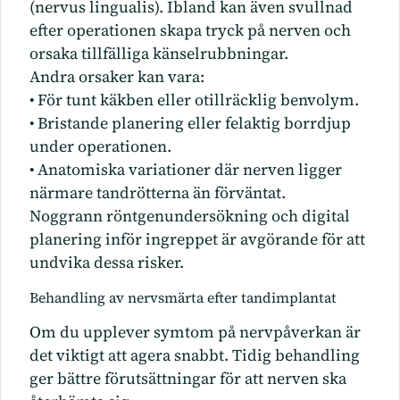
(nervus lingualis). Ibland kan även svullnad
efter operationen skapa tryck på nerven och
orsaka tillfälliga känselrubbningar.
Andra orsaker kan vara:
• För tunt käkben eller otillräcklig benvolym.
• Bristande planering eller felaktig borrdjup
under operationen.
• Anatomiska variationer där nerven ligger
närmare tandrötterna än förväntat.
Noggrann röntgenundersökning och digital
planering inför ingreppet är avgörande för att
undvika dessa risker.
Behandling av nervsmärta efter tandimplantat
Om du upplever symtom på nervpåverkan är
det viktigt att agera snabbt. Tidig behandling
ger bättre förutsättningar för att nerven ska