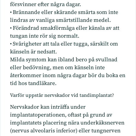
försvinner efter några dagar.
• Brännande eller skärande smärta som inte
lindras av vanliga smärtstillande medel.
• Förändrad smakförmåga eller känsla av att
tungan inte rör sig normalt.
• Svårigheter att tala eller tugga, särskilt om
känseln är nedsatt.
Milda symtom kan ibland bero på svullnad
eller bedövning, men om känseln inte
återkommer inom några dagar bör du boka en
tid hos tandläkare.
Varför uppstår nervskador vid tandimplantat?
Nervskador kan inträffa under
implantatoperationen, oftast på grund av
implantatets placering nära underkäksnerven
(nervus alveolaris inferior) eller tungnerven