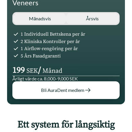
Veneers
Månadsvis
Årsvis
1 Individuell Bettskena per år
2 Kliniska Kontroller per år
1 Airflow-rengöring per år
5 Års Fasadgaranti
199
/
SEK
Månad
Årligt värde ca. 8,000-9,000 SEK
Bli AuraDent medlem
Ett system för långsiktig