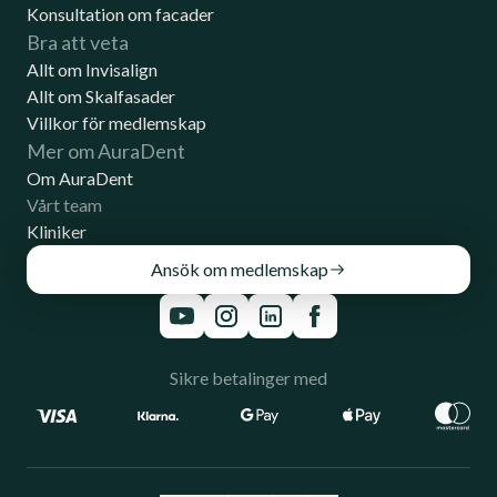
Konsultation om facader
Bra att veta
Allt om Invisalign
Allt om Skalfasader
Villkor för medlemskap
Mer om AuraDent
Om AuraDent
Vårt team
Kliniker
Ansök om medlemskap
Sikre betalinger med