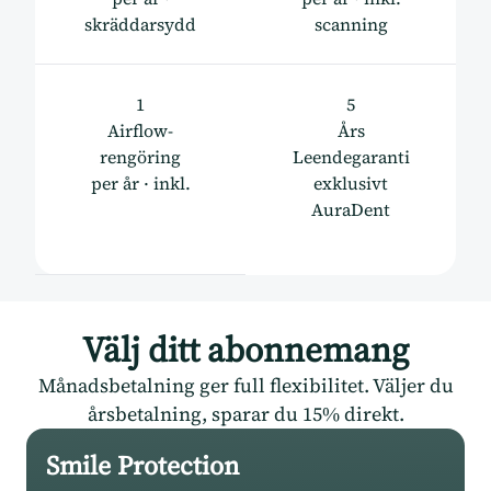
skräddarsydd
scanning
1
5
Airflow-
Års
rengöring
Leendegaranti
per år · inkl.
exklusivt
AuraDent
Välj ditt abonnemang
Månadsbetalning ger full flexibilitet. Väljer du
årsbetalning, sparar du 15% direkt.
Smile Protection