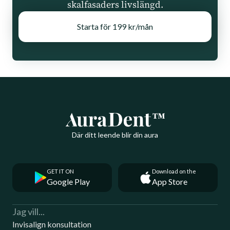
skalfasaders livslängd.
Starta för 199 kr/mån
Där ditt leende blir din aura
GET IT ON
Download on the
Google Play
App Store
Jag vill...
Invisalign konsultation