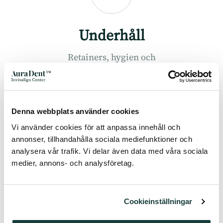
Underhåll
Retainers, hygien och
förebyggande vård.
Denna webbplats använder cookies
Vi använder cookies för att anpassa innehåll och
3
annonser, tillhandahålla sociala mediefunktioner och
analysera vår trafik. Vi delar även data med våra sociala
medier, annons- och analysföretag.
Skydd
Cookieinställningar
Tidig upptäckt och kontinuerligt
stöd.